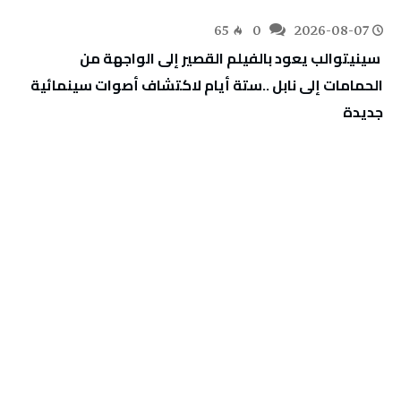
65
0
2026-08-07
‬جديدة