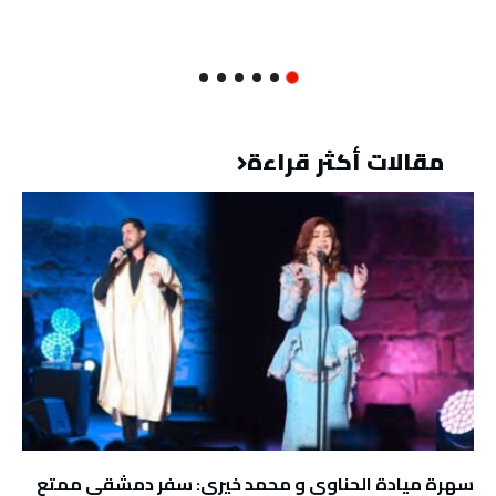
مقالات أكثر قراءة
سهرة ميادة الحناوي و محمد خيري: سفر دمشقي ممتع