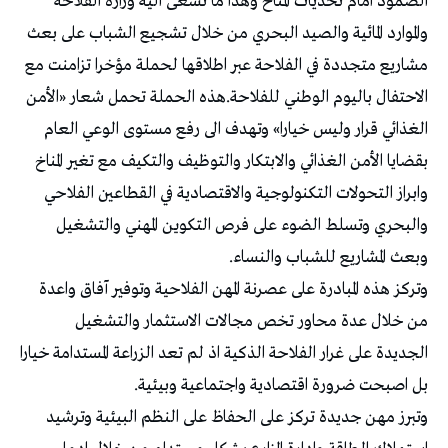
الصمود امام تحديات المناخ وهذا ما تسعى اليه وزارة الفلاحة
والموارد المائية والصيد البحري من خلال تشجيع الشباب على بعث
مشاريع متجددة في الفلاحة عبر اطلاقها لحملة مؤخرا تزامنت مع
الاحتفال باليوم الوطني للفلاحة.هذه الحملة تحمل شعار «الأمن
الغذائي قرار وليس خيارا» وتهدف الى رفع مستوى الوعي العام
بقضايا الأمن الغذائي والابتكار والتوظيف والتكيف مع تغير المناخ
وابراز التحولات التكنولوجية والاقتصادية في القطاعين الفلاحي
والبحري وتسلط الضوء على فرص التكوين المهني والتشغيل
وبعث المشاريع للشباب والنساء.
وتركز هذه المبادرة على عصرنة المهن الفلاحية وتوفير آفاق واعدة
من خلال عدة محاور تخص مجالات الاستثمار والتشغيل
الجديدة على غرار الفلاحة الذكية اذ لم تعد الزراعة المستدامة خيارا
بل اصبحت ضرورة اقتصادية واجتماعية وبيئية.
وتبرز مهن جديدة تركز على الحفاظ على النظم البيئية وترشيد