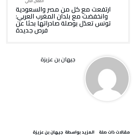
ارتفعت مع كل من مصر والسعودية
وانخفضت مع بلدان المغرب العربي:
تونس تعدّل بوصلة صادراتها بحثا عن
فرص جديدة
جيهان بن عزيزة
‫مقالات ذات صلة‬
‫‫المزيد بواسطة‬ ‬ جيهان بن عزيزة