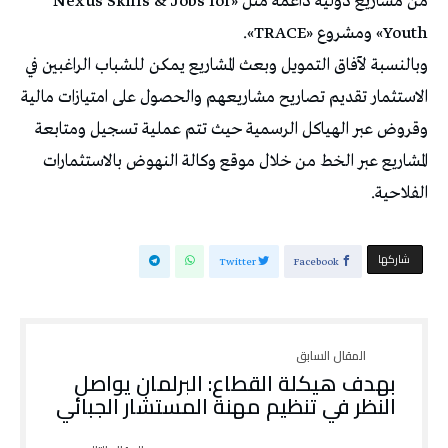
من مشاريع دولية داعمة مثل «Nexus Skills & Jobs for
Youth» ومشروع «TRACE».
وبالنسبة لآفاق التمويل وبعث المشاريع يمكن للشباب الراغبين في
الاستثمار تقديم تصاريح مشاريعهم والحصول على امتيازات مالية
وقروض عبر الهياكل الرسمية حيث تتم عملية تسجيل ومتابعة
المشاريع عبر الخط من خلال موقع وكالة النهوض بالاستثمارات
الفلاحية.
‫‫ شاركها‬
Twitter
Facebook
بهدف هيكلة القطاع: البرلمان يواصل
النظر في تنظيم مهنة المستشار الجبائي