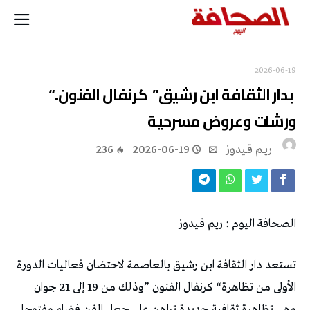
2026-06-19
‭ ‬بدار‭ ‬الثقافة‭ ‬ابن‭ ‬رشيق‭ ‬ ‭”‬كرنفال‭ ‬الفنون‭ “..
‬ورشات‭ ‬وعروض‭ ‬مسرحية‭ ‬
ريــم قــيدوز
2026-06-19
236
الصحافة‭ ‬اليوم‭ : ‬ريم‭ ‬قـيدوز‭ ‬