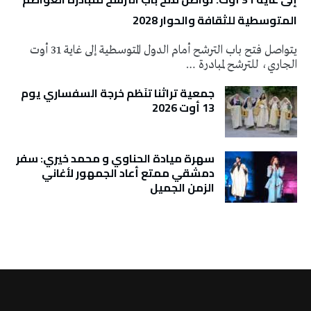
المتوسطية للثقافة والحوار 2028
يتواصل فتح باب الترشح أمام الدول المتوسطية إلى غاية 31 أوت
الجاري، للترشح لمبادرة …
جمعية تراثنا تنَظم خرجة السفساري يوم
13 أوت 2026
سهرة ميادة الحناوي و محمد خيري: سفر
دمشقي ممتع أعاد الجمهور لأغاني
الزمن الجميل
تونس الطقس