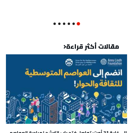
مقالات أكثر قراءة
إلى غاية 31 أوت: تواصل فتح باب الترشح لمبادرة العواصم