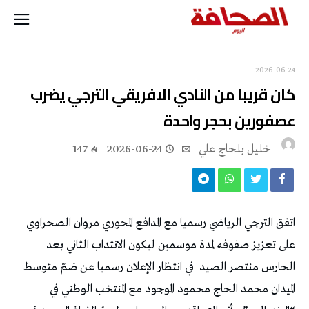
2026-06-24
‬عصفورين‭ ‬بحجر‭ ‬واحدة‭ ‬
خليل‭ ‬بلحاج‭ ‬علي
2026-06-24
147
‬الحارس‭ ‬منتصر‭ ‬الصيد‭