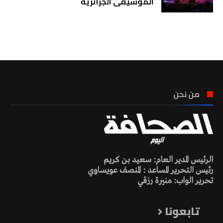
الموسيقى الجزائرية
تونس الطقس
من نحن
الرئيس المدير العام: سعيد بن كريم
رئيس التحرير المساعد : المنصف عويساوي
تحرير الواب: منيرة رزقي
تابعونا