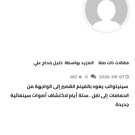
‫مقالات ذات صلة‬
‫‫المزيد بواسطة‬ ‬ خليل‭ ‬بلحاج‭ ‬علي
185
0
2026-08-07
‬جديدة