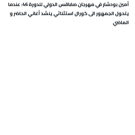
أمين بودشار في مهرجان صفاقس الدولي للدورة 46: عندما
يتحول الجمهور الى كورال استثنائي ينشد أغاني الحاضر و
الماضي