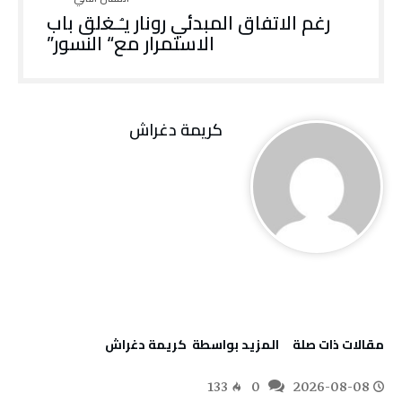
‬الاستمرار‭ ‬مع‭ “‬النسور‭”
كريمة‭ ‬دغراش
‫مقالات ذات صلة‬
‫‫المزيد بواسطة‬ ‬ كريمة‭ ‬دغراش
133
0
2026-08-08