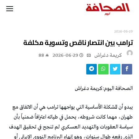
2026-06-29
ترامب‭ ‬بين‭ ‬انتصار‭ ‬ناقص‭ ‬وتسوية‭ ‬مكلفة
كريمة‭ ‬دغراش
2026-06-29
88
الصحافة‭ ‬اليوم‭:‬كريمة‭ ‬دغراش