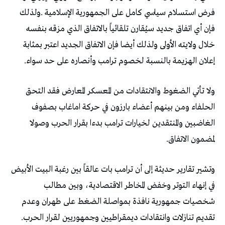
‬إعلان‭ ‬الهزيمة‭ ‬بالنسبة‭ ‬لخصوم‭ ‬ترامب‭ ‬وأنصاره‭ ‬على‭ ‬حد‭ ‬سواء‭.‬
‬لمضمون‭ ‬الاتفاق‭.‬
‬تقديم‭ ‬تنازلات‭ ‬وانتقادات‭ ‬ديمقراطيين‭ ‬وجمهوريين‭ ‬لقرار‭ ‬الحرب‭.‬