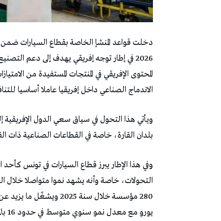
دخلت قواعد المنشإ الخاصة بقطاع السيارات ضمن من
المحتوى الإفريقي في المنتجات المستفيدة من الام
الاندماج الصناعي داخل إفريقيا عاملا أساسيا للتنا
ويأتي هذا التحول في سياق سعي الدول الإفريقية إ
بلدان القارة، خاصة في القطاعات الصناعية ذات الق
وفي هذا الإطار يبرز قطاع السيارات في تونس كأحد 
التحولات، خاصة وأنه يشهد نموا متواصلا خلال ال