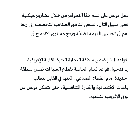
تعمل تونس على دعم هذا التموقع من خلال مشاريع هيكلية
فعلى سبيل المثال، تسعى المناطق الصناعية المتخصصة إلى ربط
اهم في تحسين القيمة المضافة ورفع مستوى الاندماج في
عد المنشإ ضمن منطقة التجارة الحرة القارية الإفريقية
. فدخول قواعد المنشإ الخاصة بقطاع السيارات ضمن منطقة
ا جديدة أمام القطاع الصناعي، لكنها في المقابل تتطلب
ياسات الاقتصادية والقدرة التنافسية، حتى تتمكن تونس من
الإفريقية المتنامية.