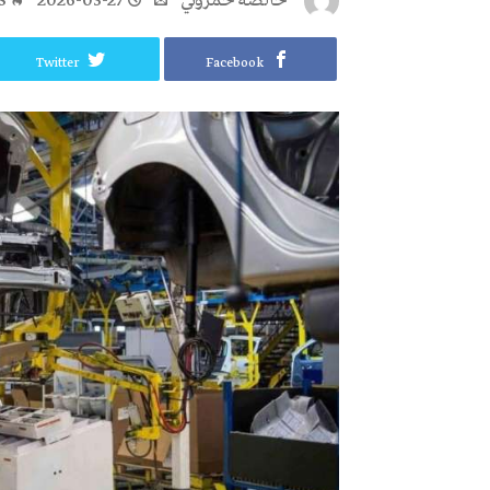
خالصة حمروني
2026-03-27
8
Twitter
Facebook