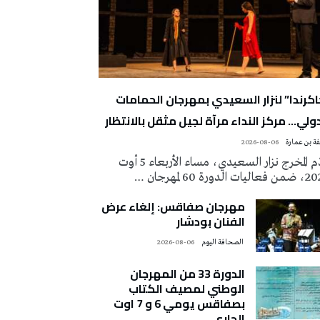
اكرندا” لنزار السعيدي بمهرجان الحمامات
دولي… مركز النداء مرآة لجيل مثقل بالانتظار
ة بن عمارة
2026-08-06
قدّم المخرج نزار السعيدي، مساء الأربعاء 5 أوت
ات الدورة 60 لمهرجان …
مهرجان صفاقس: إلغاء عرض
الفنان بودشار
‭ ‬الصحافة‭ ‬اليوم
2026-08-06
الدورة 33 من المهرجان
الوطني لمصيف الكتاب
بصفاقس يومي 6 و 7 اوت
الجاري