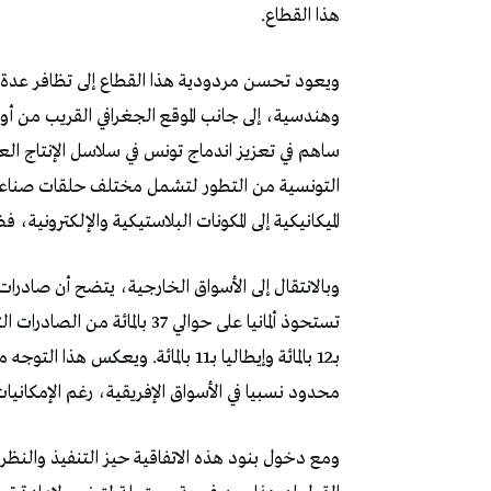
هذا القطاع.
ويعود تحسن مردودية هذا القطاع إلى تظافر عدة ع
ساهم في تعزيز اندماج تونس في سلاسل الإنتاج الع
التونسية من التطور لتشمل مختلف حلقات صناعة م
الميكانيكية إلى المكونات البلاستيكية والإلكتروني
وبالانتقال إلى الأسواق الخارجية، يتضح أن صادرات
بـ12 بالمائة وإيطاليا بـ11 بالمائة. 
محدود نسبيا في الأسواق الإفريقية، رغم الإمكانيات 