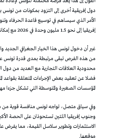
القول إن هذا يعد فرصة محتملة لتونس لإعادة تمو
دول إفريقية أخرى إلى التزود بمكونات من تونس به
الأمر الذي سيساهم في توسيع قاعدة الحرفاء وتن
إفريقيا إلى نحو 1.5 مليون وحدة في 2026 مع إمكانية بلوغ 2.2 مليون وحدة في أفق 2035.
غير أن دخول تونس هذا الخيار الجغرافي الجديد واك
من هذه الفرص تبقى مرتبطة بمدى قدرة تونس على
محدودية العلاقات التجارية مع العديد من دول القا
فضلا عن تعقيد بعض الإجراءات المتعلقة بقواعد ا
المؤسسات الصغيرة والمتوسطة التي تشكل جزءا مهم
وفي سياق متصل، تواجه تونس منافسة قوية من دو
وجنوب إفريقيا اللتين تستحوذان على الحصة الأكبر
الاستثمارات وتطوير سلاسل القيمة، مما يفرض ع
موقعها.