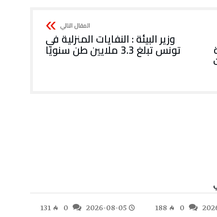
وزير البيئة : النفايات المنزلية في
تونس تبلغ 3.3 ملايين طن سنويًا
ي
-05
131
0
2026-08-05
188
0
202