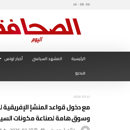
06- 08 - 26
الرئيسية
المشهد السياسي
أخبار تونس
فيديو
2026-03-27
مع دخول قواعد المنشإ الإفريقية ل
وسوق هامة لصناعة مكونات السيار