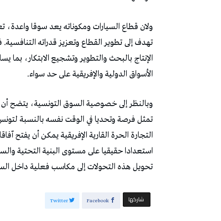
ولان قطاع السيارات ومكوناته يعد سوقا واعدة، 
تهدف إلى تطوير القطاع وتعزيز قدراته التنافسية. 
الإنتاج بالبحث والتطوير وتشجيع الابتكار، بما يس
الأسواق الدولية والإفريقية على حد سواء.
وبالنظر إلى خصوصية السوق التونسية، يتضح أن قوا
تمثل فرصة وتحديا في الوقت نفسه بالنسبة لتونس
التجارة الحرة القارية الإفريقية يمكن أن يفتح آفاق
استعدادا حقيقيا على مستوى البنية التحتية والس
تحويل هذه التحولات إلى مكاسب فعلية داخل السوق 
‫‫ شاركها‬
Twitter
Facebook