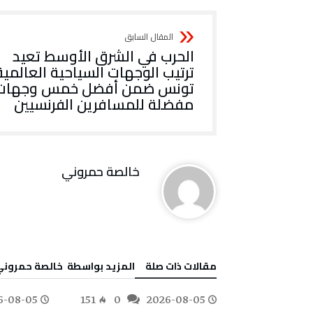
الحرب في الشرق الأوسط تعيد
ترتيب الوجهات السياحية العالمية
تونس ضمن أفضل خمس وجهات
مفضلة للمسافرين الفرنسيين
خالصة حمروني
‫مقالات ذات صلة‬
‫‫المزيد بواسطة‬ ‬ خالصة حمرون
6-08-05
151
0
2026-08-05
175
0