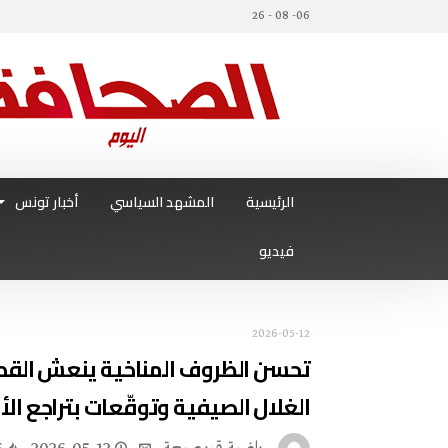
06- 08 - 26
الرئيسية
المشهد السياسي
أخبار تونس
فيديو
2026-05-12
تحسن الظروف المناخية ينعش القطا
الغلال الصيفية وتوقّعات بتراجع الأ