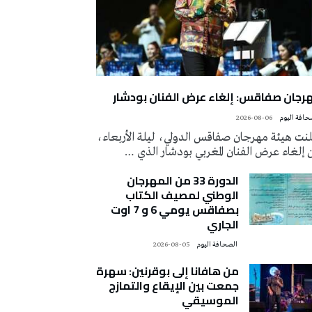
رجان صفاقس: إلغاء عرض الفنان بودشار
2026-08-06
لنت هيئة مهرجان صفاقس الدولي، ليلة الأربعاء،
إلغاء عرض الفنان المغربي بودشار الذي …
الدورة 33 من المهرجان
الوطني لمصيف الكتاب
بصفاقس يومي 6 و 7 اوت
الجاري
‭ ‬الصحافة‭ ‬اليوم
2026-08-05
من هافانا إلى بوقرنين: سهرة
جمعت بين الإيقاع والتمازج
الموسيقي