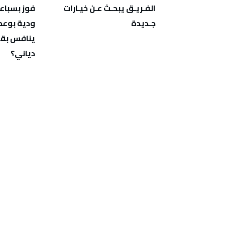
‬جـديدة
‬دياني؟