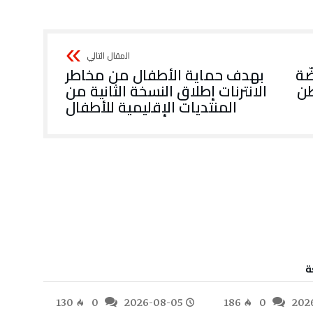
ّة
بهدف حماية الأطفال من مخاطر
طن
الانترنات إطلاق النسخة الثانية من
المنتديات الإقليمية للأطفال
ة
-05
130
0
2026-08-05
186
0
202