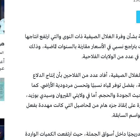
19
بشأن وفرة الغلال الصيفية ذات النوى والتي ارتفع انتاجها
مه
وقعات بتراجع نسبي في الأسعار مقارنة بالسنوات الماضية، وذلك
‭ ‬الصحافة‭ ‬اليوم
ي عدد من الولايات الفلاحية.
أع
عن 
 للغلال الصيفية، أفاد عدد من الفلاحين بأن إنتاج الدلاع
ة، بفضل توفر المياه نسبيًا وتحسن مردودية الأراضي. كما
 الجودة والحجم. أما في ولايتي القيروان وسيدي بوزيد،
ة على إنقاذ جزء هام من المحاصيل التي كانت مهددة بفعل
مواسم السابقة.
دريجيًا داخل أسواق الجملة، حيث ارتفعت الكميات الواردة