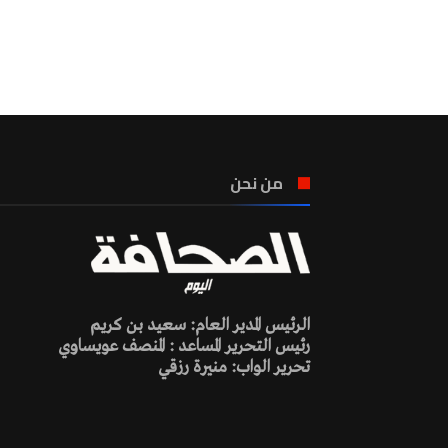
من نحن
الرئيس المدير العام: سعيد بن كريم
رئيس التحرير المساعد : المنصف عويساوي
تحرير الواب: منيرة رزقي