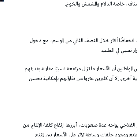
أصناف، خاصة الدلاع والمشمش والخوخ.
د انخفاضًا أكثر خلال النصف الثاني من الموسم، مع دخول
ار نسبي في الطلب.
 المواطنين أن الأسعار ما تزال مرتفعة نسبيًا مقارنة بقدرتهم
ة أخرى. إلا أن كثيرين عبّروا عن تفاؤلهم بإمكانية تحسن
الفلاحي يواجه عدة صعوبات، أبرزها ارتفاع كلفة الإنتاج من
ع ووجود حلقات وساطة تؤثر على الأسعار بين المنتج