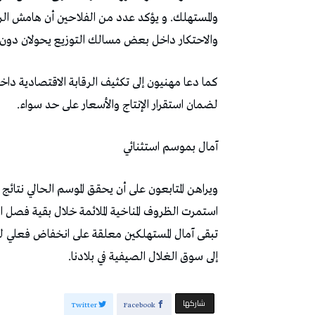
والمستهلك. و يؤكد عدد من الفلاحين أن هامش الربح
والاحتكار داخل بعض مسالك التوزيع يحولان دون ا
كما دعا مهنيون إلى تكثيف الرقابة الاقتصادية دا
لضمان استقرار الإنتاج والأسعار على حد سواء.
آمال بموسم استثنائي
ويراهن المتابعون على أن يحقق الموسم الحالي نتائج
استمرت الظروف المناخية الملائمة خلال بقية فصل ال
تبقى آمال المستهلكين معلقة على انخفاض فعلي لل
إلى سوق الغلال الصيفية في بلادنا.
‫‫ شاركها‬
Twitter
Facebook