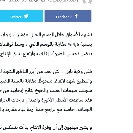
راضية قريصيعة
2026-05-12
6
Twitter
Facebook
تشهد الأسواق خلال الموسم الحالي مؤشرات إيجابية 
بنسبة 4,6 % مقارنة بالموسم الماضي ، وسط ت
بفضل تحسن الظروف المناخية وارتفاع نسق الإنتاج ف
ففي ولاية نابل ، التي تعد من أبرز المناطق المنتجة
والبطيخ شهد ارتفاعًا ملحوظًا مقارنة بالسنة الماضي
سجلت ضيعات العنب والخوخ نتائج إيجابية من حيث
فقد ساعدت الأمطار الأخيرة واعتدال درجات الحرار
الجفاف، خاصة مع تراجع حدة أزمة المياه مقارنة بال
و يشير مهنيون إلى أن وفرة الإنتاج بدأت تنعكس ت