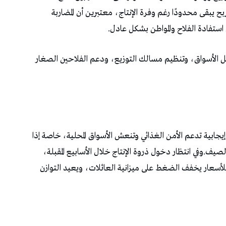
 يبقى محدودًا رغم وفرة الإنتاج، معتبرين أن المضاربة
ستفادة الفلاح والمواطن بشكل عادل.
خل الأسواق، وتنظيم مسالك التوزيع، ودعم الفلاحين الصغار
 إيجابية تدعم الأمن الغذائي وتنعش الأسواق المحلية، خاصة إذا
صيف.وفي انتظار دخول ذروة الإنتاج خلال الأسابيع المقبلة،
أسعار يخفف الضغط على ميزانية العائلات، ويعيد التوازن