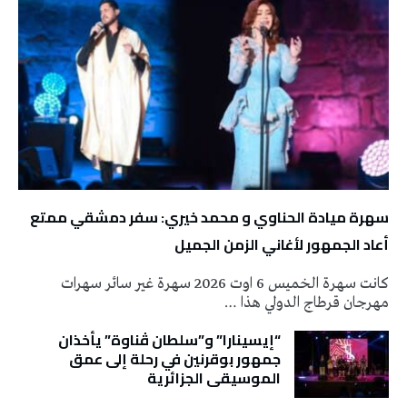
سهرة ميادة الحناوي و محمد خيري: سفر دمشقي ممتع
أعاد الجمهور لأغاني الزمن الجميل
كانت سهرة الخميس 6 اوت 2026 سهرة غير سائر سهرات
مهرجان قرطاج الدولي هذا …
“إيسينارا” و”سلطان ڤناوة” يأخذان
جمهور بوقرنين في رحلة إلى عمق
الموسيقى الجزائرية