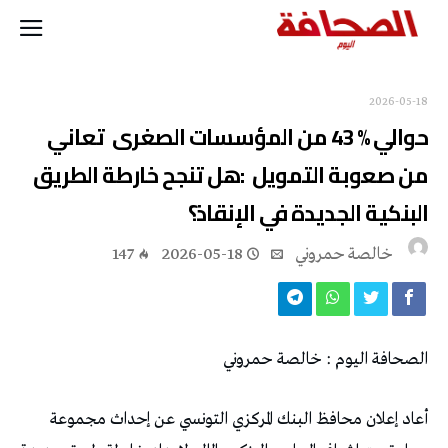
2026-05-18
‬البنكية‭ ‬الجديدة‭ ‬في‭ ‬الإنقاذ؟‭
خالصة حمروني
2026-05-18
147
الصحافة‭ ‬اليوم‭ : ‬خالصة‭ ‬حمروني