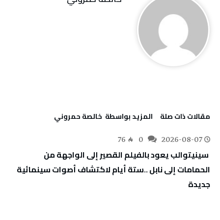
‫مقالات ذات صلة‬
‫‫المزيد بواسطة‬ ‬ خالصة حمروني
76
0
2026-08-07
‬جديدة