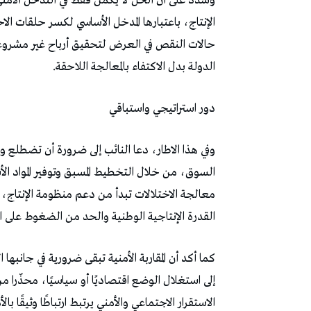
‬الدولة‭ ‬بدل‭ ‬الاكتفاء‭ ‬بالمعالجة‭ ‬اللاحقة‭.‬
دور‭ ‬استراتيجي‭ ‬واستباقي
‬القدرة‭ ‬الإنتاجية‭ ‬الوطنية‭ ‬والحد‭ ‬من‭ ‬الضغوط‭ ‬على‭ ‬السوق‭.‬