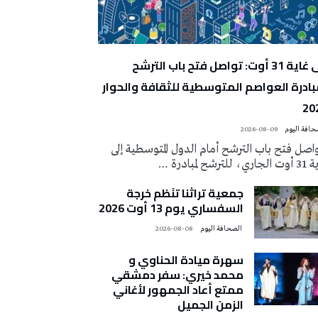
إلى غاية 31 أوت: تواصل فتح باب الترشح
بادرة العواصم المتوسطية للثقافة والحوار
20
2026-08-09
اصل فتح باب الترشح أمام الدول المتوسطية إلى
ي، للترشح لمبادرة …
جمعية تراثنا تنَظم خرجة
السفساري يوم 13 أوت 2026
‭ ‬الصحافة‭ ‬اليوم
2026-08-08
سهرة ميادة الحناوي و
محمد خيري: سفر دمشقي
ممتع أعاد الجمهور لأغاني
الزمن الجميل