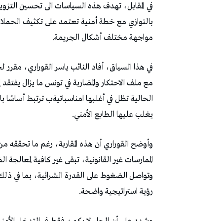
‬مواجهة‭ ‬مختلف‭ ‬أشكال‭ ‬الجريمة‭.‬
‬يغلب‭ ‬عليها‭ ‬الطابع‭ ‬الأمني‭.‬
‬رؤية‭ ‬استراتيجية‭ ‬واضحة‭.‬