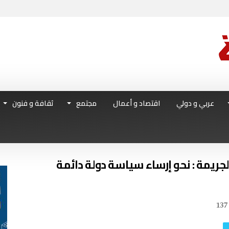
عربي و دولي
اقتصاد و أعمال
مجتمع
ثقافة و فنون
137