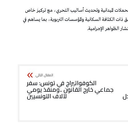
‬لآلاف‭ ‬التونسيين