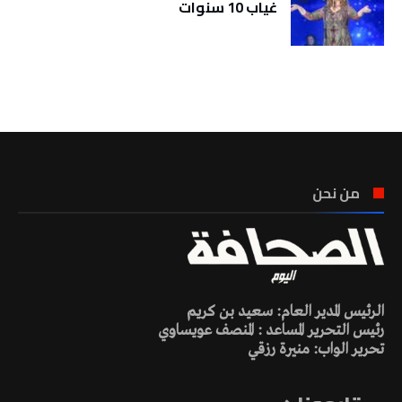
غياب 10 سنوات
تونس الطقس
من نحن
الرئيس المدير العام: سعيد بن كريم
رئيس التحرير المساعد : المنصف عويساوي
تحرير الواب: منيرة رزقي