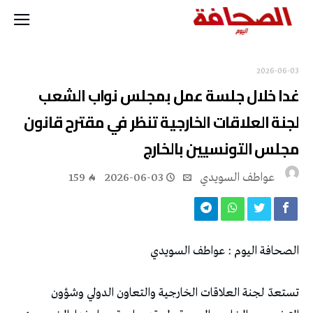
2026-06-03
غدا‭ ‬خلال‭ ‬جلسة‭ ‬عمل‭ ‬بمجلس‭ ‬نواب‭ ‬الشعب
‬مجلس‭ ‬التونسيين‭ ‬بالخارج
عواطف‭ ‬السويدي
2026-06-03
159
الصحافة‭ ‬اليوم‭ : ‬عواطف‭ ‬السويدي‭ ‬