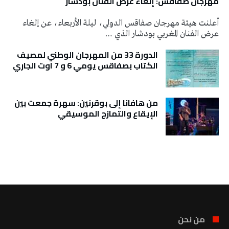
مهرجان صفاقس: إلغاء عرض الفنان بودشار
أعلنت هيئة مهرجان صفاقس الدولي، ليلة الأربعاء، عن إلغاء
عرض الفنان المغربي بودشار الذي …
الدورة 33 من المهرجان الوطني لمصيف
الكتاب بصفاقس يومي 6 و 7 اوت الجاري
من هافانا إلى بوقرنين: سهرة جمعت بين
الإيقاع والتمازج الموسيقي
تونس الطقس
من نحن