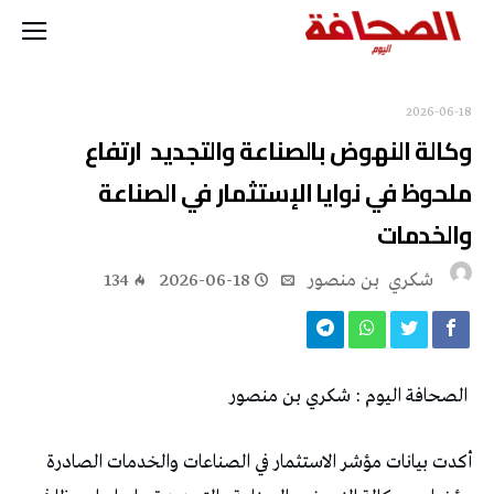
2026-06-18
‬والخدمات
‬شكري ‭ ‬بن‭ ‬منصور
2026-06-18
134
‭ ‬
الصحافة‭ ‬اليوم‭ : ‬شكري‭ ‬بن‭ ‬منصور