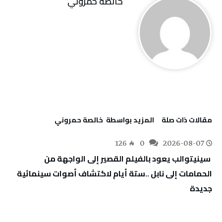
خالصة حمروني
‫مقالات ذات صلة‬
‫‫المزيد بواسطة‬ ‬ خالصة حمروني
126
0
2026-08-07
‬جديدة