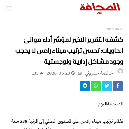
2026-06-23
‬وجود‭ ‬مشاكل‭ ‬إدارية‭ ‬ولوجستية‭ ‬
خالصة حمروني
2026-06-23
135
الصحافةاليوم‭ :‬