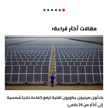
مقالات أكثر قراءة
باحثون صينيون يطورون تقنية ترفع كفاءة خلايا شمسية
إلى أكثر من 26 بالمئ