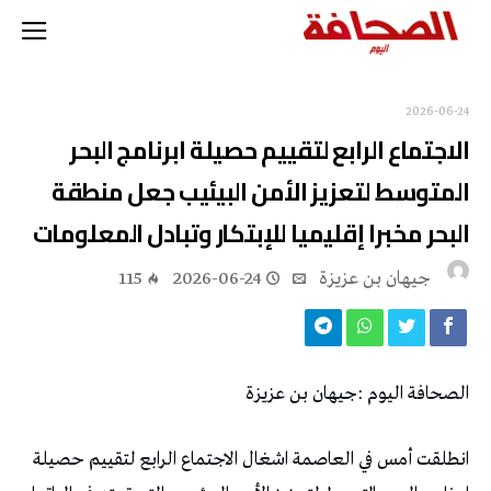
2026-06-24
‬البحر‭ ‬مخبرا‭ ‬إقليميا‭ ‬للإبتكار‭ ‬وتبادل‭ ‬المعلومات‭ ‬
جيهان بن عزيزة
2026-06-24
115
الصحافة‭ ‬اليوم‭: ‬جيهان‭ ‬بن‭ ‬عزيزة