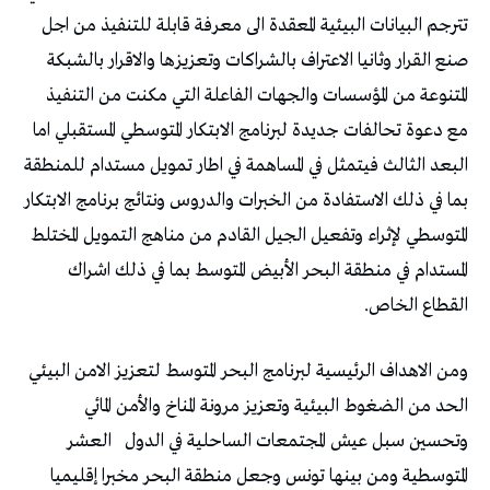
‬القطاع‭ ‬الخاص‭. ‬
‬وتحسين‭ ‬سبل‭ ‬عيش‭ ‬المجتمعات‭ ‬الساحلية‭ ‬في‭ ‬الدول‭