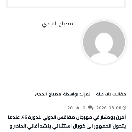
مصباح ‭ ‬الجدي
‫مقالات ذات صلة‬
‫‫المزيد بواسطة‬ ‬ مصباح ‭ ‬الجدي
201
0
2026-08-08
أمين بودشار في مهرجان صفاقس الدولي للدورة 46: عندما
يتحول الجمهور الى كورال استثنائي ينشد أغاني الحاضر و