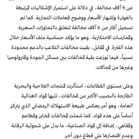
عن 9 آلاف مخالفة، في دلالة على استمرار الإشكاليات المرتبطة
بالفوترة وإشهار الأسعار ووضوح المعاملات التجارية. كما تم
تسجيل أكثر من 6 آلاف مخالفة تتعلق بالتجاوزات السعرية
والممارسات الاحتكارية، وهو ما يؤكد حساسية ملف الأسعار خلال
هذه الفترة. في المقابل، بقيت مخالفات التلاعب بالدعم محدودة
نسبياً، فيما توزعت بقية المخالفات بين مسائل الجودة والمترولوجيا
وغيرها من المجالات.
وعلى مستوى القطاعات، استأثرت المنتجات الفلاحية والبحرية
الطازجة بالنصيب الأكبر من المخالفات، تليها المواد الغذائية
العامة، وهو أمر يعكس طبيعة الاستهلاك الرمضاني الذي يتركز
أساساً على هذه المواد. كما شملت المخالفات المخابز والمطاعم
والمقاهي، إضافة إلى المواد الصناعية، ما يدل على شمولية الرقابة
وعدم اقتصارها على قطاع دون آخر.