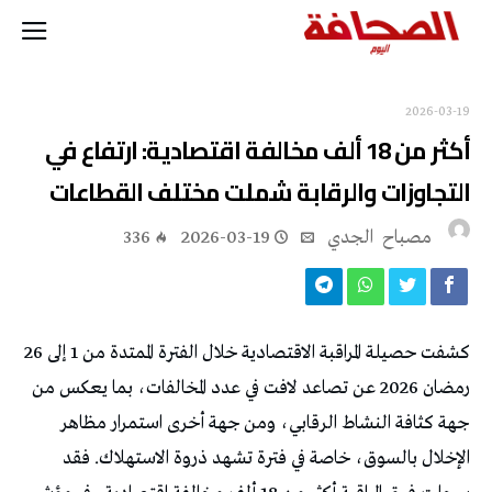
2026-03-19
أكثر من 18 ألف مخالفة اقتصادية: ارتفاع في
التجاوزات والرقابة شملت مختلف القطاعات
مصباح ‭ ‬الجدي
2026-03-19
336
كشفت حصيلة المراقبة الاقتصادية خلال الفترة الممتدة من 1 إلى 26
رمضان 2026 عن تصاعد لافت في عدد المخالفات، بما يعكس من
جهة كثافة النشاط الرقابي، ومن جهة أخرى استمرار مظاهر
الإخلال بالسوق، خاصة في فترة تشهد ذروة الاستهلاك. فقد