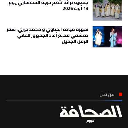
جمعية تراثنا تنَظم خرجة السفساري يوم
13 أوت 2026
سهرة ميادة الحناوي و محمد خيري: سفر
دمشقي ممتع أعاد الجمهور لأغاني
الزمن الجميل
تونس الطقس
من نحن