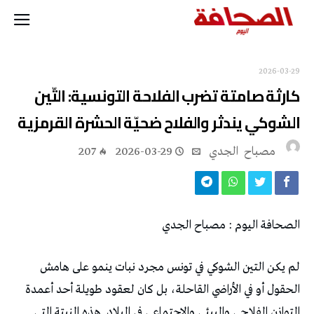
2026-03-29
كارثة صامتة تضرب الفلاحة التونسية: التّين
الشوكي يندثر والفلاح ضحيّة الحشرة القرمزية
مصباح ‭ ‬الجدي
2026-03-29
207
الصحافة‭ ‬اليوم‭ : ‬مصباح‭ ‬الجدي‭ ‬