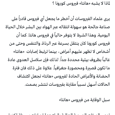
لماذا لا يشبه «هانتا» فيروس كورونا ؟
يرى علماء الفيروسات أن أخطر ما يجعل أي فيروس قادراً على
صناعة جائحة هو سهولة انتقاله عبر الهواء بين البشر خلال الحياة
اليومية. وهذا الشرط لا يتوفر حالياً في فيروس هانتا. كما أن
فيروس كورونا كان ينتقل بسرعة عبر الرذاذ والتنفس وحتى من
أشخاص لا تظهر عليهم أعراض، بينما ترتبط إصابات
«هانتا»
غالباً بظروف بيئية محددة جداً. لذلك فإن سلاسل العدوى عادة
ما تكون قصيرة ومحصورة جغرافياً. علاوة على ذلك فان فترة
الحضانة والأعراض الحادة لفيروس «هانتا» تجعل اكتشاف
الحالات أسهل نسبياً مقارنة بفيروسات تنتشر بصمت.
سبل الوقاية من فيروس «هانتا»