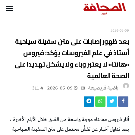
2026-05-09
بعد ظهور إصابات على متن سفينة سياحية
أستاذ في علم الفيروسات يؤكد: فيروس
«هانتا» لا يعتبر وباء ولا يشكل تهديدا على
الصحة العالمية
راضية قريصيعة
2026-05-09
311
أثار فيروس «هانتا» موجة واسعة من القلق خلال الأيام الأخيرة ،
بعد تداول أخبار عن تفشٍّ محتمل على متن السفينة السياحية