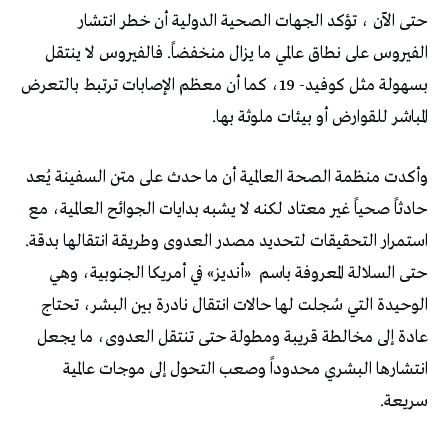
حتى الآن ، تؤكد الجهات الصحية الدولية أن خطر انتشار
الفيروس على نطاق عالمي ما يزال منخفضاً. فالفيروس لا ينتقل
بسهولة مثل كوفيد- 19، كما أن معظم الإصابات ترتبط بالتعرض
المباشر للقوارض أو بيئات ملوثة بها.
وأكدت منظمة الصحة العالمية أن ما حدث على متن السفينة يُعد
حادثاً صحياً غير معتاد لكنه لا يشبه بدايات الجوائح العالمية، مع
استمرار التحقيقات لتحديد مصدر العدوى وطريقة انتقالها بدقة.
حتى السلالة المعروفة باسم
«أنديز» في أمريكا الجنوبية، وهي
الوحيدة التي سُجلت لها حالات انتقال نادرة بين البشر، تحتاج
عادة إلى مخالطة قريبة ومطولة حتى تنتقل العدوى، ما يجعل
انتشارها البشري محدوداً وصعب التحول إلى موجات عالمية
سريعة.