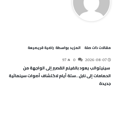
‫مقالات ذات صلة‬
‫‫المزيد بواسطة‬ ‬ راضية قريصيعة
97
0
2026-08-07
‬جديدة