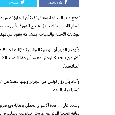
Twitter
Facebook
العام الماضي وذلك خلال افتتاح الدورة الأولى من
لوكالات الأسفار والسياحة بمشاركة وفود من المهنيي
وأوضح الوزير أن الوجهة التونسية مازالت تحافظ ع
أكثر من 1700 كيلومتر
معتبرا أن هذا الرصيد ال
التنافسية.
السياحية بالبلاد.
وشدد على أن هذه الأسواق تحظى بعناية مع ضرور
ثقافة الحجز المبكر عبر عروض تفاضلية وصلت في بعض ال