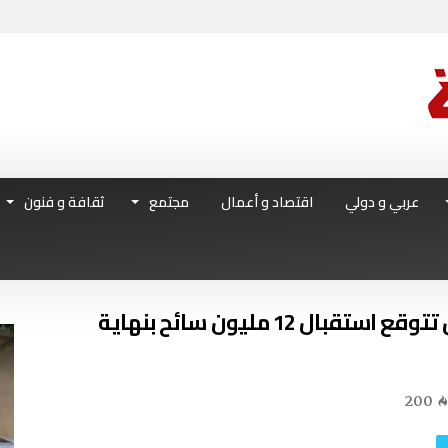
عربي و دولي
اقتصاد و أعمال
مجتمع
ثقافة و فنون
صالون سوق السفر التونسي تونس تتوقع استقبال 12 مليون سائح بنهاية
200