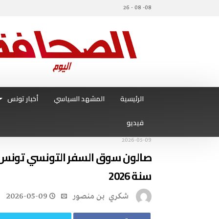
08- 08 - 26
الرئيسية
المشهد السياسي
أخبار تونس
فيديو
2026-05-09
سنة 2026
‬شكري ‭ ‬بن‭ ‬منصور
2026-05-09