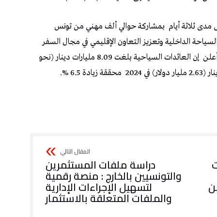
مدى ثلاثة أيام
بمشاركة حوالي ألف مهني من تونس
لسياحة الداخلية وتعزيز التعاون الإقليمي في مجال السفر
أعلن
إن العائدات السياحية بلغت 8.09 مليارات دينار (نحو
محققة زيادة 6.5 %.
ت
دراسة ملفات المستثمرين
والتونسيين بالخارج : منصة رقمية
ن
لتسهيل الإجراءات الإدارية
والملفات المتعلقة بالاستثمار