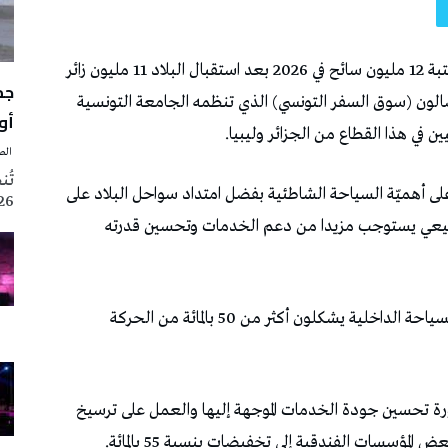
توقع وزير السياحة سفيان تقية أن تتجاوز تونس عتبة 12 مليون سائح في 2026 بعد استقبال البلاد 11 مليون زائر
 صالون (سوق السفر التونسي) الذي تنظمه الجامعة التونسية
أوت 
ن في هذا القطاع من الجزائر وليبيا.
‭ ‬الصحافة‭ ‬اليوم
لى أهميّة السياحة الشاطئية بفضل امتداد سواحل البلاد على
2026 تزامنا مع
طبيعي يستوجب مزيدا من دعم الخدمات وتحسين قدرته
وأفاد بأن زوّار تونس من الجزائر وليبيا فضلا عن السياحة الداخلية يشكلون أكثر من 50 بالمائة من الحركة
ة تحسين جودة الخدمات الموجهة إليها والعمل على ترسيخ
مؤسسات الفندقية إلى تخفيضات بنسبة 55 بالمائة.