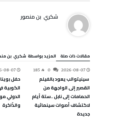
‬شكري ‭ ‬بن‭ ‬منصور
‫مقالات ذات صلة‬
‫‫المزيد بواسطة‬ ‬ ‬شكري ‭ ‬بن‭ ‬منصور
6-08-07
185
0
2026-08-07
79
0
‬والذّاكرة
‬جديدة