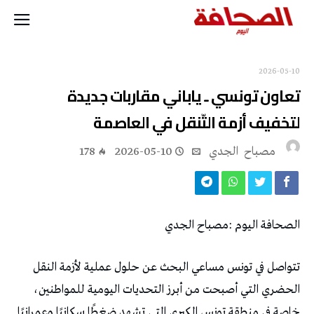
2026-05-10
تعاون تونسي ـ ياباني مقاربات جديدة
لتخفيف أزمة التّنقل في العاصمة
مصباح ‭ ‬الجدي
2026-05-10
178
الصحافة‭ ‬اليوم‭: ‬مصباح‭ ‬الجدي