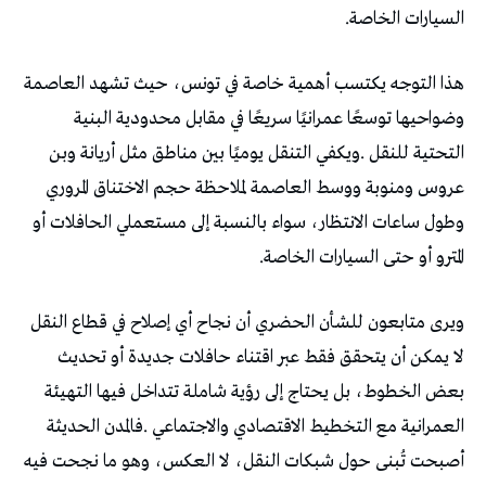
‬السيارات‭ ‬الخاصة‭.‬
‬المترو‭ ‬أو‭ ‬حتى‭ ‬السيارات‭ ‬الخاصة‭.‬