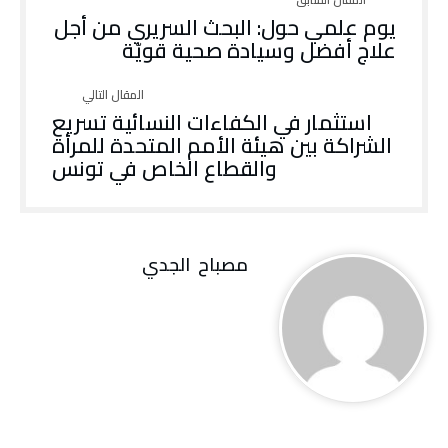
يوم علمي حول: البحث السريري من أجل
علاج أفضل وسيادة صحية قويّة
استثمار في الكفاءات النسائية تسريع
الشراكة بين هيئة الأمم المتحدة للمرأة
والقطاع الخاص في تونس
مصباح ‭ ‬الجدي