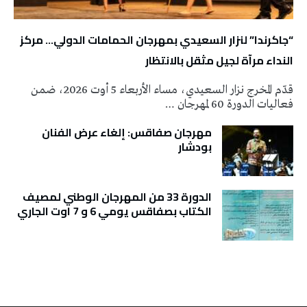
“جاكرندا” لنزار السعيدي بمهرجان الحمامات الدولي… مركز
النداء مرآة لجيل مثقل بالانتظار
قدّم المخرج نزار السعيدي، مساء الأربعاء 5 أوت 2026، ضمن
فعاليات الدورة 60 لمهرجان …
مهرجان صفاقس: إلغاء عرض الفنان
بودشار
الدورة 33 من المهرجان الوطني لمصيف
الكتاب بصفاقس يومي 6 و 7 اوت الجاري
تونس الطقس