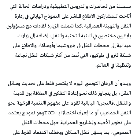
‬وتنظيمًا‭ ‬في‭ ‬العالم‭.‬