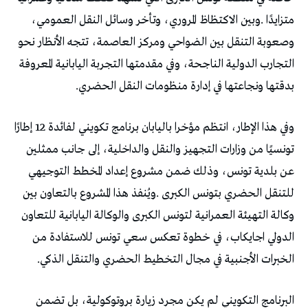
‬بدقتها‭ ‬ونجاعتها‭ ‬في‭ ‬إدارة‭ ‬منظومات‭ ‬النقل‭ ‬الحضري‭.‬
‬الخبرات‭ ‬الأجنبية‭ ‬في‭ ‬مجال‭ ‬التخطيط‭ ‬الحضري‭ ‬والتنقل‭ ‬الذكي‭.‬