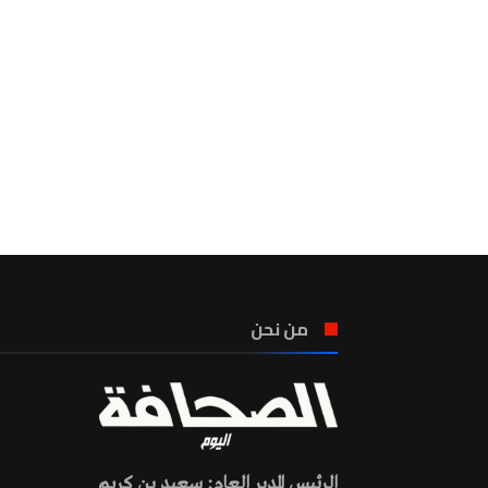
من نحن
الرئيس المدير العام: سعيد بن كريم