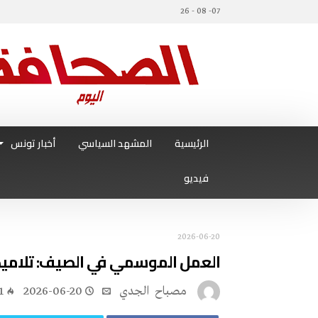
07- 08 - 26
الرئيسية
المشهد السياسي
أخبار تونس
فيديو
2026-06-20
العمل‭ ‬الموسمي‭ ‬في‭ ‬الصيف‭:‬ تلاميذ‭ ‬وطلبة‭ ‬يطاردون‭ ‬الدخل‭ ‬بدل‭ ‬الراحة
مصباح ‭ ‬الجدي
2026-06-20
1