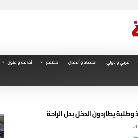
عربي و دولي
اقتصاد و أعمال
مجتمع
ثقافة و فنون
14