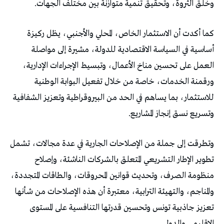
‬وخلق‭ ‬الثروة،‭ ‬وتحقيق‭ ‬تنمية‭ ‬متوازنة‭ ‬بين‭ ‬مختلف‭ ‬الجهات‭.‬
‬وتسريع‭ ‬نسق‭ ‬إنجاز‭ ‬المشاريع‭.‬
‬الإقليمي‭ ‬والدولي‭.‬