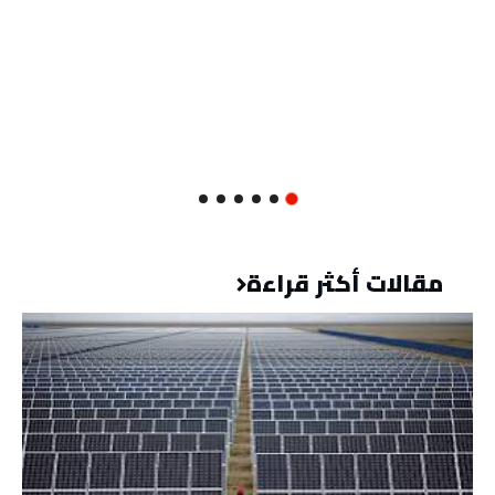
مقالات أكثر قراءة