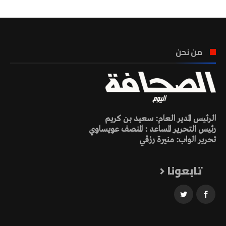
من نحن
الرئيس المدير العام: سعيد بن كريم
رئيس التحرير المساعد : المنصف عويساوي
تحرير الواب: منيرة رزقي
تابعونا