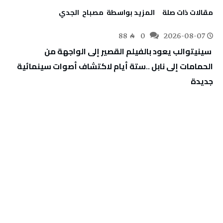
‫مقالات ذات صلة‬
‫‫المزيد بواسطة‬ ‬ مصباح ‭ ‬الجدي
88
0
2026-08-07
‬جديدة