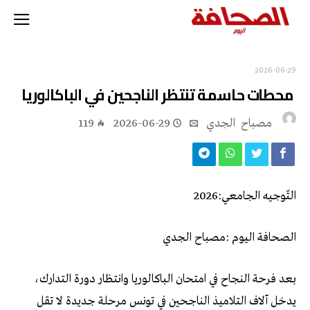
2026-06-29
‭ ‬محطات‭ ‬حاسمة‭ ‬تنتظر‭ ‬الناجحين‭ ‬في‭ ‬الباكالوريا
مصباح ‭ ‬الجدي
2026-06-29
119
التّوجيه‭ ‬الجامعي‭ ‬2026‭:‬
الصحافة‭ ‬اليوم‭: ‬مصباح‭ ‬الجدي‭ ‬