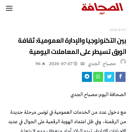
2026-07-07
‬الورق‭ ‬تسيطر‭ ‬على‭ ‬المعاملات‭ ‬اليومية
مصباح ‭ ‬الجدي
2026-07-07
96
الصحافة‭ ‬اليوم‭:‬مصباح‭ ‬الجدي‭ ‬