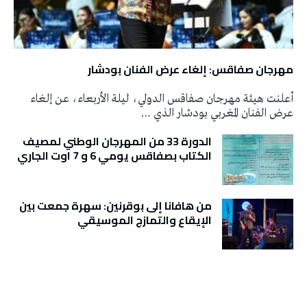
مهرجان صفاقس: إلغاء عرض الفنان بودشار
أعلنت هيئة مهرجان صفاقس الدولي، ليلة الأربعاء، عن إلغاء
عرض الفنان المغربي بودشار الذي …
الدورة 33 من المهرجان الوطني لمصيف
الكتاب بصفاقس يومي 6 و 7 اوت الجاري
من هافانا إلى بوقرنين: سهرة جمعت بين
الإيقاع والتمازج الموسيقي
تونس الطقس